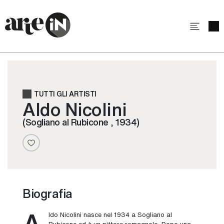
TUTTI GLI ARTISTI
Aldo Nicolini
(Sogliano al Rubicone , 1934)
Biografia
A
ldo Nicolini nasce nel 1934 a Sogliano al
Rubicone ed è un pittore romagnolo. Dopo una