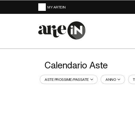
MY ARTEIN
Calendario Aste
ASTE PROSSIME/PASSATE
ANNO
T