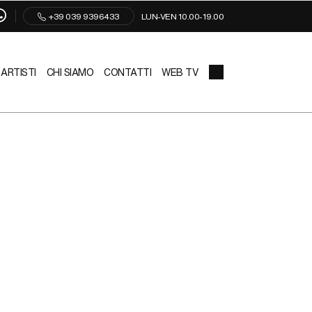
+39 039 9396433
LUN-VEN 10.00-19.00
ARTISTI
CHI SIAMO
CONTATTI
WEB TV