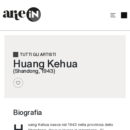
TUTTI GLI ARTISTI
Huang Kehua
(Shandong, 1943)
Biografia
H
uang Kehua nasce nel 1943 nella provincia dello
Shandong, dove si laurea in ingegneria . Si